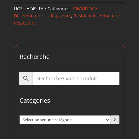
UGS :
HF49-1A
Catégories :
CHAUFFAGE
,
Désemboueurs , dégazeurs
,
Resideo désemboueurs,
dégazeurs
Recherche
Catégories
Sélectionner
une
catégorie