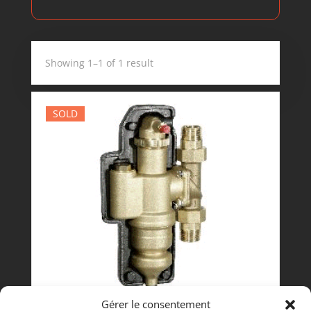
Showing 1–1 of 1 result
SOLD
Gérer le consentement