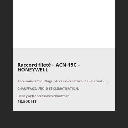
Raccord fileté – ACN-15C –
HONEYWELL
,
,
Accessoires Chauffage
Accessoires froid et climatisation
,
,
CHAUFFAGE
FROID ET CLIMATISATION
Honeywell accessoires chauffage
18,50
€
HT