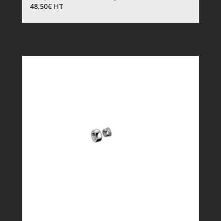
48,50
€
HT