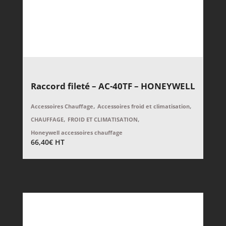
Raccord fileté – AC-40TF – HONEYWELL
,
,
Accessoires Chauffage
Accessoires froid et climatisation
,
,
CHAUFFAGE
FROID ET CLIMATISATION
Honeywell accessoires chauffage
66,40
€
HT