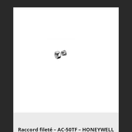
Raccord fileté – AC-50TF – HONEYWELL