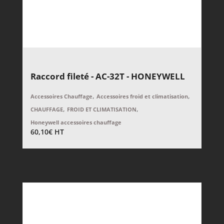
Raccord fileté - AC-32T - HONEYWELL
,
,
Accessoires Chauffage
Accessoires froid et climatisation
,
,
CHAUFFAGE
FROID ET CLIMATISATION
Honeywell accessoires chauffage
60,10
€
HT