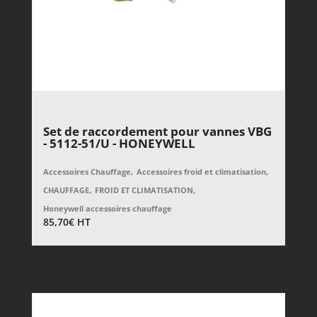
Set de raccordement pour vannes VBG
- 5112-51/U - HONEYWELL
,
,
Accessoires Chauffage
Accessoires froid et climatisation
,
,
CHAUFFAGE
FROID ET CLIMATISATION
Honeywell accessoires chauffage
85,70
€
HT