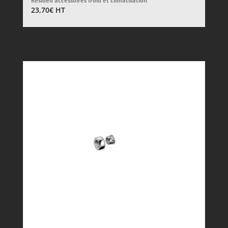
Resideo accessoires froid et climatisation
23,70
€
HT