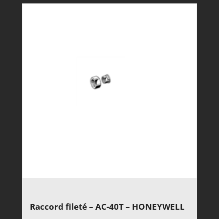
Raccord fileté – AC-40T – HONEYWELL