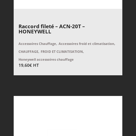
Raccord fileté – ACN-20T –
HONEYWELL
,
,
Accessoires Chauffage
Accessoires froid et climatisation
,
,
CHAUFFAGE
FROID ET CLIMATISATION
Honeywell accessoires chauffage
19,60
€
HT