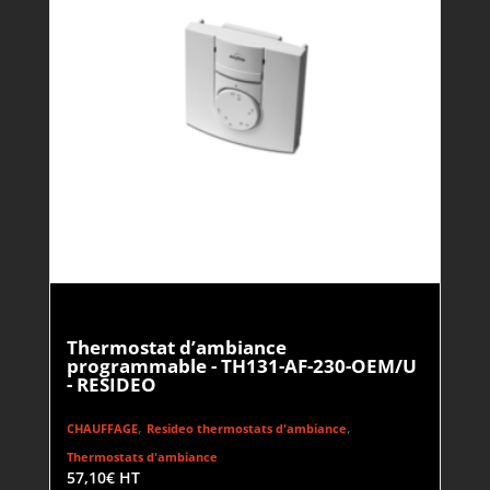
Thermostat d’ambiance
programmable - TH131-AF-230-OEM/U
- RESIDEO
,
,
CHAUFFAGE
Resideo thermostats d'ambiance
Thermostats d'ambiance
57,10
€
HT