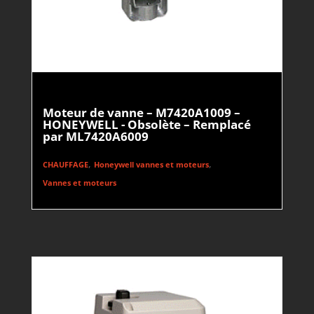
Moteur de vanne – M7420A1009 –
HONEYWELL - Obsolète – Remplacé
par ML7420A6009
,
,
CHAUFFAGE
Honeywell vannes et moteurs
Vannes et moteurs