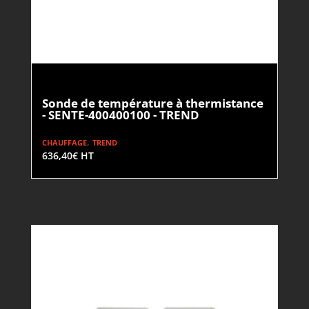
Sonde de température à thermistance
- SENTE-400400100 - TREND
,
CHAUFFAGE
TREND
636,40
€
HT