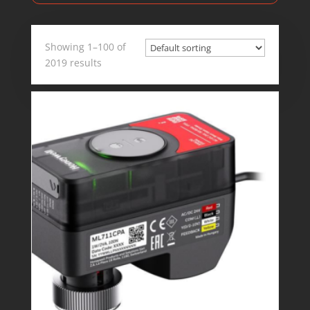
Showing 1–100 of
2019 results