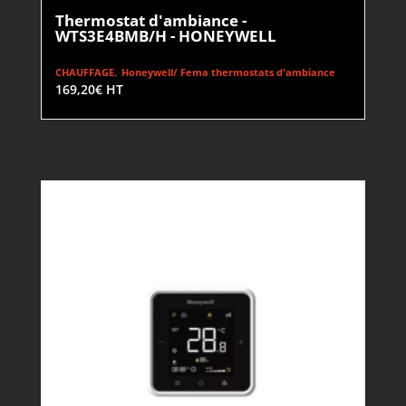
Thermostat d'ambiance -
WTS3E4BMB/H - HONEYWELL
,
CHAUFFAGE
Honeywell/ Fema thermostats d'ambiance
169,20
€
HT