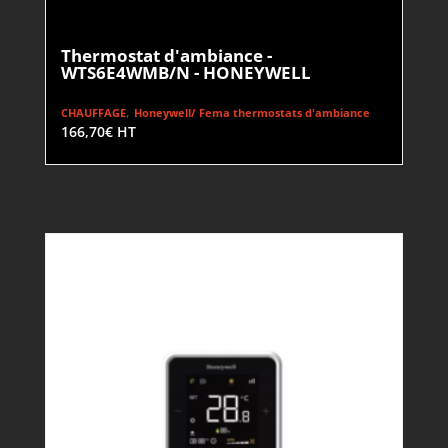
Thermostat d'ambiance -
WTS6E4WMB/N - HONEYWELL
,
CHAUFFAGE
Honeywell/ Fema thermostats d'ambiance
166,70
€
HT