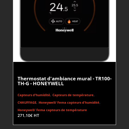
Thermostat d'ambiance mural - TR100-
TH-G - HONEYWELL
,
,
Capteurs d'humidité
Capteurs de température
,
,
CHAUFFAGE
Honeywell/ Fema capteurs d'humidité
Honeywell/ Fema capteurs de température
271,10
€
HT