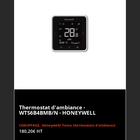
Thermostat d'ambiance -
WTS6B4BMB/N - HONEYWELL
,
CHAUFFAGE
Honeywell/ Fema thermostats d'ambiance
180,20
€
HT