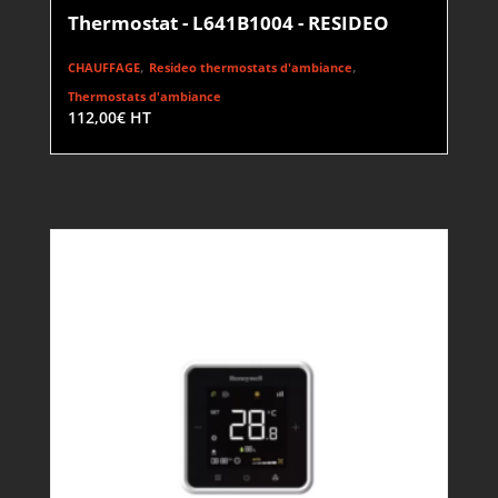
Thermostat - L641B1004 - RESIDEO
,
,
CHAUFFAGE
Resideo thermostats d'ambiance
Thermostats d'ambiance
112,00
€
HT