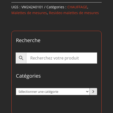
UGS :
VM242A0101
Catégories :
CHAUFFAGE
,
Malettes de mesures
,
Resideo malettes de mesures
Recherche
Catégories
Sélectionner
une
catégorie