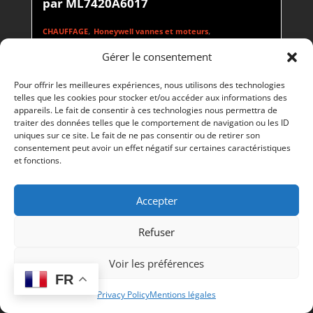
par ML7420A6017
,
,
CHAUFFAGE
Honeywell vannes et moteurs
Vannes et moteurs
Gérer le consentement
Pour offrir les meilleures expériences, nous utilisons des technologies
telles que les cookies pour stocker et/ou accéder aux informations des
appareils. Le fait de consentir à ces technologies nous permettra de
traiter des données telles que le comportement de navigation ou les ID
uniques sur ce site. Le fait de ne pas consentir ou de retirer son
EPUISÉ
consentement peut avoir un effet négatif sur certaines caractéristiques
et fonctions.
Accepter
Refuser
Voir les préférences
FR
Privacy Policy
Mentions légales