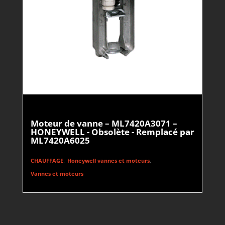
Moteur de vanne – ML7420A3071 –
HONEYWELL - Obsolète - Remplacé par
ML7420A6025
,
,
CHAUFFAGE
Honeywell vannes et moteurs
Vannes et moteurs