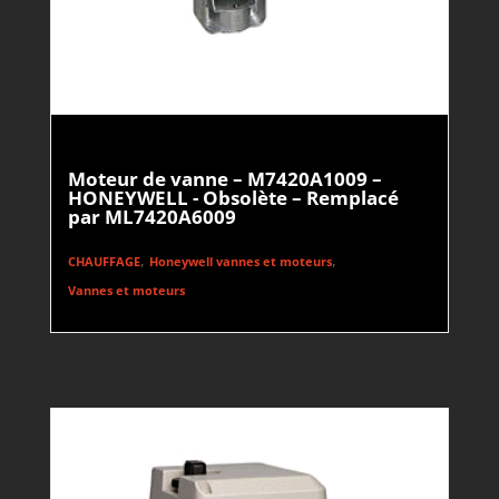
Moteur de vanne – M7420A1009 –
HONEYWELL - Obsolète – Remplacé
par ML7420A6009
,
,
CHAUFFAGE
Honeywell vannes et moteurs
Vannes et moteurs