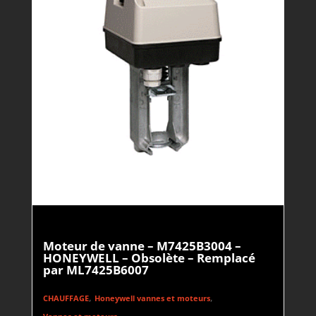
Moteur de vanne – M7425B3004 –
HONEYWELL – Obsolète – Remplacé
par ML7425B6007
,
,
CHAUFFAGE
Honeywell vannes et moteurs