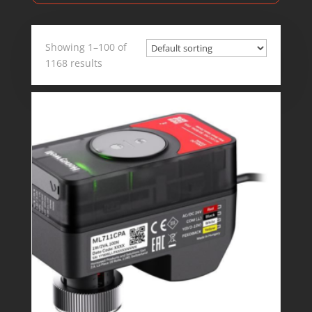
Showing 1–100 of
1168 results