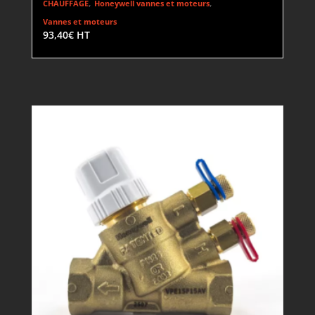
,
,
CHAUFFAGE
Honeywell vannes et moteurs
Vannes et moteurs
93,40
€
HT