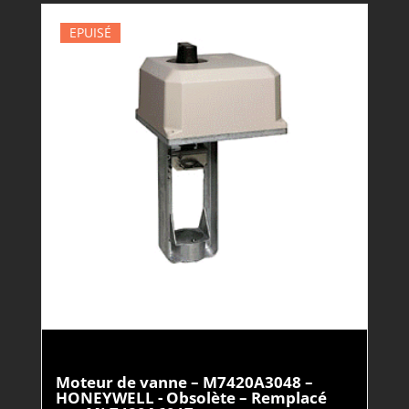
EPUISÉ
Moteur de vanne – M7420A3048 –
HONEYWELL - Obsolète – Remplacé