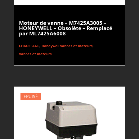
Moteur de vanne – M7425A3005 –
HONEYWELL – Obsolète – Remplacé
par ML7425A6008
,
,
CHAUFFAGE
Honeywell vannes et moteurs
Vannes et moteurs
EPUISÉ