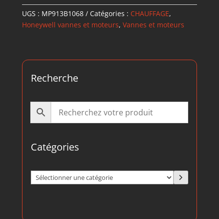
UGS :
MP913B1068
Catégories :
CHAUFFAGE
,
Honeywell vannes et moteurs
,
Vannes et moteurs
Recherche
Catégories
Sélectionner
une
catégorie