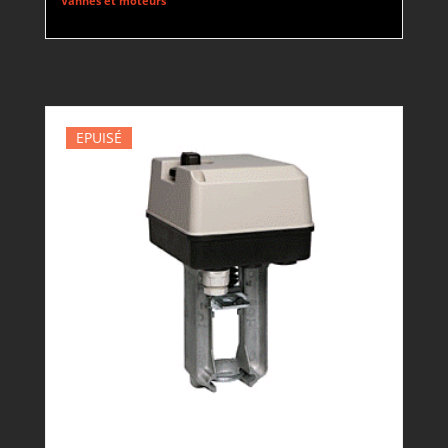
Vannes et moteurs
EPUISÉ