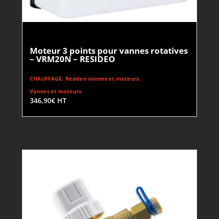
Moteur 3 points pour vannes rotatives
– VRM20N – RESIDEO
,
,
CHAUFFAGE
Resideo vannes et moteurs
Vannes et moteurs
346,90
€
HT