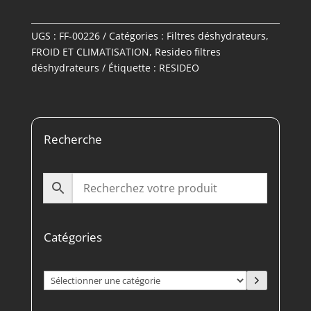
UGS :
FF-00226
Catégories :
Filtres déshydrateurs
,
FROID ET CLIMATISATION
,
Resideo filtres
déshydrateurs
Étiquette :
RESIDEO
Recherche
Catégories
Sélectionner
une
catégorie