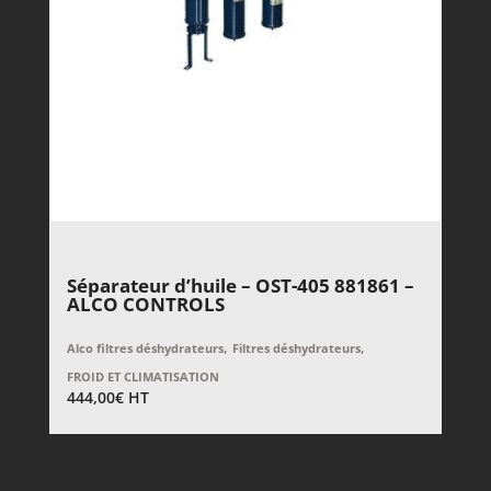
Séparateur d’huile – OST-405 881861 –
ALCO CONTROLS
,
,
Alco filtres déshydrateurs
Filtres déshydrateurs
FROID ET CLIMATISATION
444,00
€
HT