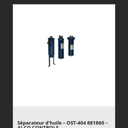
Séparateur d’huile – OST-404 881860 –
ALCO CONTROLS