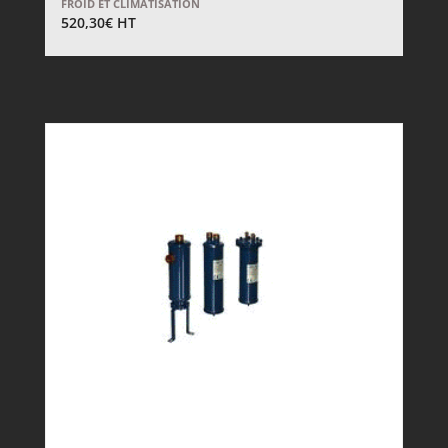
FROID ET CLIMATISATION
520,30
€
HT