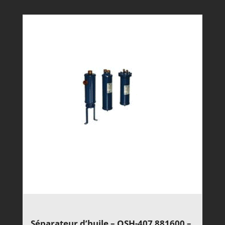
Séparateur d’huile – OSH-407 881600 –