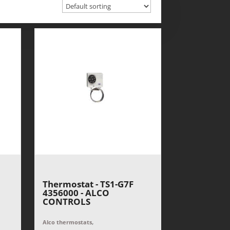
Thermostat - TS1-G7F
4356000 - ALCO
CONTROLS
,
Alco thermostats