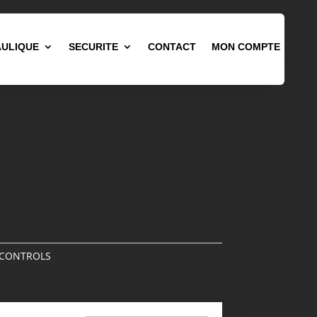
ULIQUE
SECURITE
CONTACT
MON COMPTE
 CONTROLS