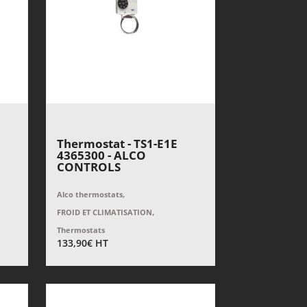
Thermostat - TS1-E1E
4365300 - ALCO
CONTROLS
,
Alco thermostats
,
FROID ET CLIMATISATION
Thermostats
133,90
€
HT