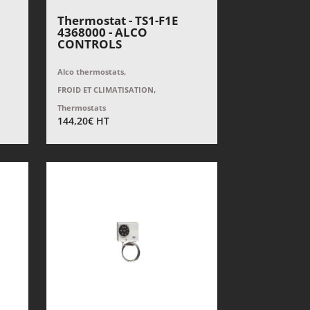
Thermostat - TS1-F1E
4368000 - ALCO
CONTROLS
,
Alco thermostats
,
FROID ET CLIMATISATION
Thermostats
144,20
€
HT