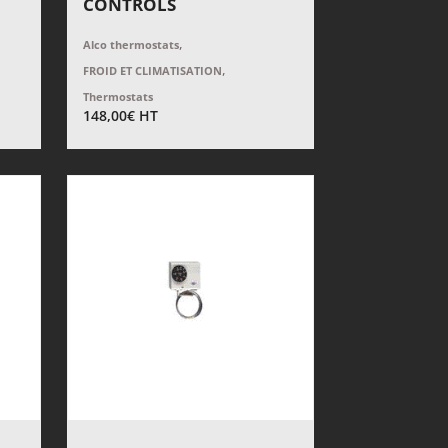
CONTROLS
,
Alco thermostats
,
FROID ET CLIMATISATION
Thermostats
148,00
€
HT