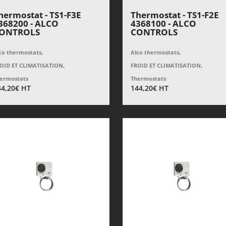
hermostat - TS1-F3E
Thermostat - TS1-F2E
368200 - ALCO
4368100 - ALCO
ONTROLS
CONTROLS
,
,
co thermostats
Alco thermostats
,
,
OID ET CLIMATISATION
FROID ET CLIMATISATION
ermostats
Thermostats
44,20
€
HT
144,20
€
HT