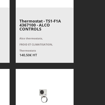
Thermostat - TS1-F1A
4367100 - ALCO
CONTROLS
,
Alco thermostats
,
FROID ET CLIMATISATION
Thermostats
140,50
€
HT