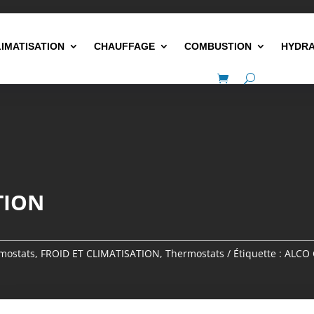
LIMATISATION
CHAUFFAGE
COMBUSTION
HYDRA
TION
rmostats
,
FROID ET CLIMATISATION
,
Thermostats
Étiquette :
ALCO