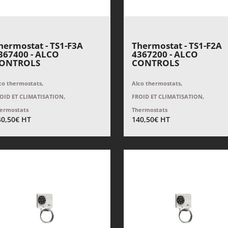
hermostat - TS1-F3A
Thermostat - TS1-F2A
367400 - ALCO
4367200 - ALCO
ONTROLS
CONTROLS
,
,
co thermostats
Alco thermostats
,
,
OID ET CLIMATISATION
FROID ET CLIMATISATION
ermostats
Thermostats
40,50
€
HT
140,50
€
HT