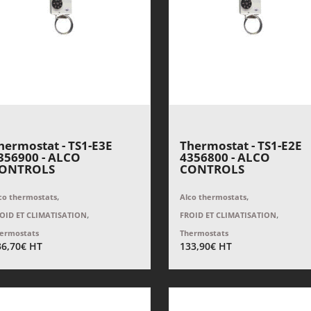
hermostat - TS1-E3E
Thermostat - TS1-E2E
356900 - ALCO
4356800 - ALCO
ONTROLS
CONTROLS
,
,
co thermostats
Alco thermostats
,
,
OID ET CLIMATISATION
FROID ET CLIMATISATION
ermostats
Thermostats
36,70
€
HT
133,90
€
HT