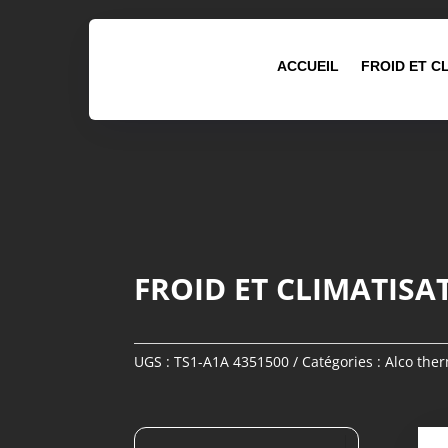
ACCUEIL
FROID ET C
FROID ET CLIMATISA
UGS :
TS1-A1A 4351500
Catégories :
Alco the