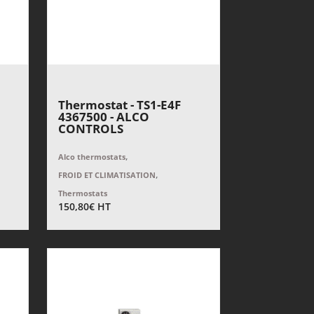
Thermostat - TS1-E4F
4367500 - ALCO
CONTROLS
,
Alco thermostats
,
FROID ET CLIMATISATION
Thermostats
150,80
€
HT