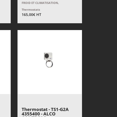
,
FROID ET CLIMATISATION
Thermostats
165,00
€
HT
Thermostat - TS1-G2A
4355400 - ALCO