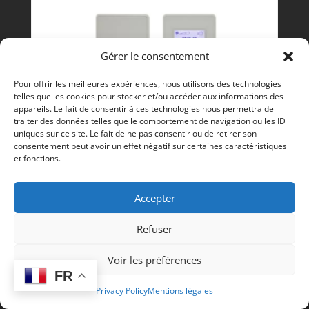
Gérer le consentement
Pour offrir les meilleures expériences, nous utilisons des technologies
telles que les cookies pour stocker et/ou accéder aux informations des
appareils. Le fait de consentir à ces technologies nous permettra de
traiter des données telles que le comportement de navigation ou les ID
uniques sur ce site. Le fait de ne pas consentir ou de retirer son
consentement peut avoir un effet négatif sur certaines caractéristiques
et fonctions.
Accepter
Capteur d'ambiance - RD-WMB-T -
Refuser
TREND
,
CHAUFFAGE
TREND
Voir les préférences
182,20
€
HT
FR
Privacy Policy
Mentions légales