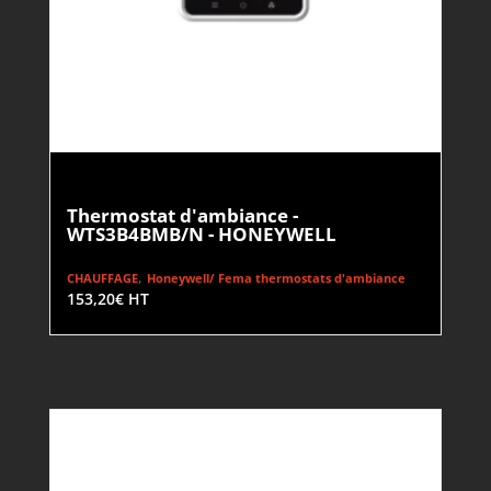
Thermostat d'ambiance -
WTS3B4BMB/N - HONEYWELL
,
CHAUFFAGE
Honeywell/ Fema thermostats d'ambiance
153,20
€
HT