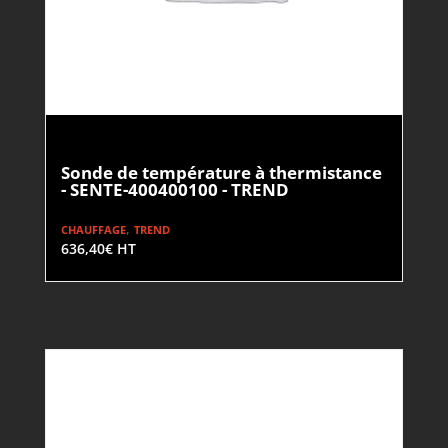
Sonde de température à thermistance
- SENTE-400400100 - TREND
,
CHAUFFAGE
TREND
636,40
€
HT