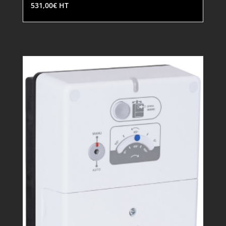
531,00
€
HT