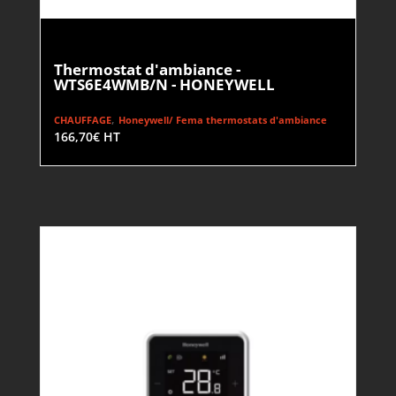
Thermostat d'ambiance -
WTS6E4WMB/N - HONEYWELL
,
CHAUFFAGE
Honeywell/ Fema thermostats d'ambiance
166,70
€
HT