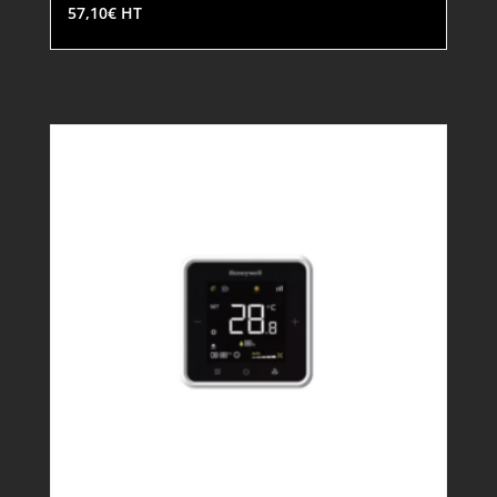
57,10
€
HT