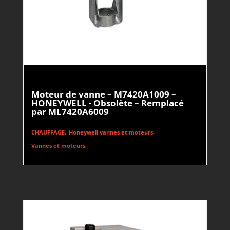
Moteur de vanne – M7420A1009 –
HONEYWELL - Obsolète – Remplacé
par ML7420A6009
,
,
CHAUFFAGE
Honeywell vannes et moteurs
Vannes et moteurs