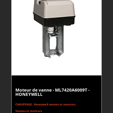
Moteur de vanne - ML7420A6009T -
HONEYWELL
,
,
CHAUFFAGE
Honeywell vannes et moteurs
Vannes et moteurs