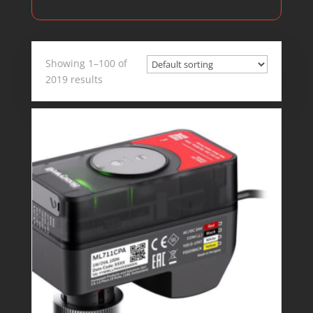
Showing 1–100 of
2019 results