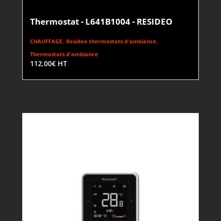
Thermostat - L641B1004 - RESIDEO
,
,
CHAUFFAGE
Resideo thermostats d'ambiance
Thermostats d'ambiance
112,00
€
HT