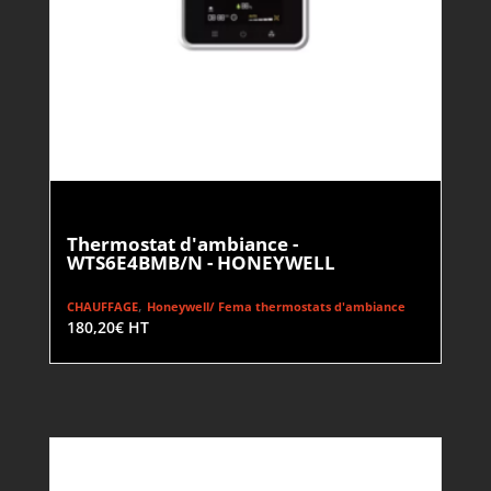
Thermostat d'ambiance -
WTS6E4BMB/N - HONEYWELL
,
CHAUFFAGE
Honeywell/ Fema thermostats d'ambiance
180,20
€
HT