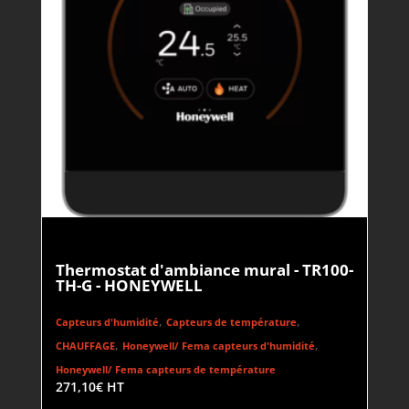
Thermostat d'ambiance mural - TR100-
TH-G - HONEYWELL
,
,
Capteurs d'humidité
Capteurs de température
,
,
CHAUFFAGE
Honeywell/ Fema capteurs d'humidité
Honeywell/ Fema capteurs de température
271,10
€
HT