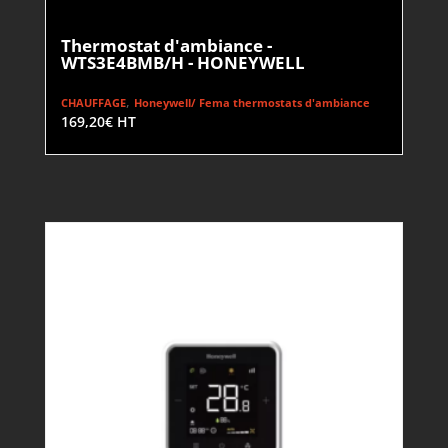
Thermostat d'ambiance -
WTS3E4BMB/H - HONEYWELL
,
CHAUFFAGE
Honeywell/ Fema thermostats d'ambiance
169,20
€
HT