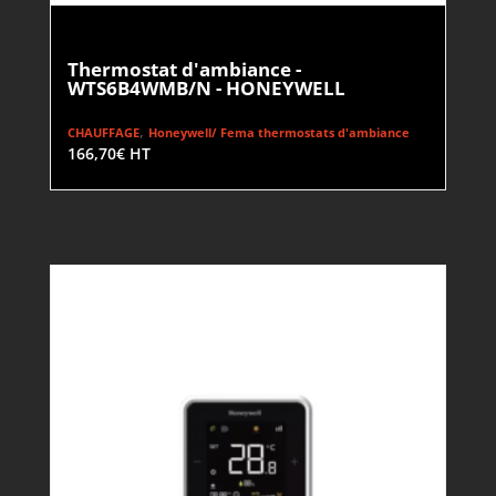
Thermostat d'ambiance -
WTS6B4WMB/N - HONEYWELL
,
CHAUFFAGE
Honeywell/ Fema thermostats d'ambiance
166,70
€
HT