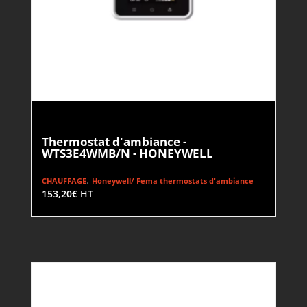
Thermostat d'ambiance -
WTS3E4WMB/N - HONEYWELL
,
CHAUFFAGE
Honeywell/ Fema thermostats d'ambiance
153,20
€
HT