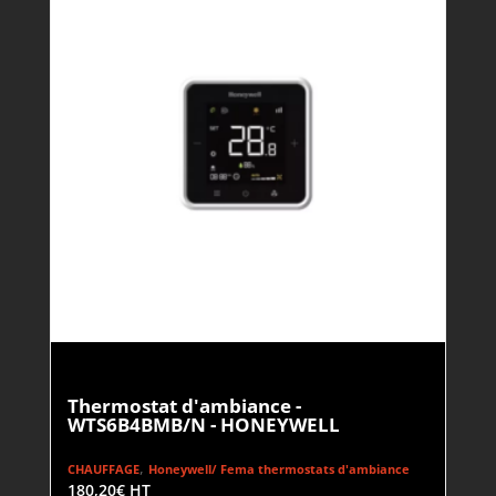
Thermostat d'ambiance -
WTS6B4BMB/N - HONEYWELL
,
CHAUFFAGE
Honeywell/ Fema thermostats d'ambiance
180,20
€
HT