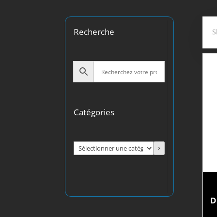
Recherche
S
Catégories
Sélectionner
une
catégorie
D