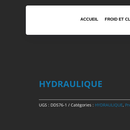
ACCUEIL
FROID ET C
HYDRAULIQUE
UGS :
DDS76-1
Catégories :
HYDRAULIQUE
,
Pr