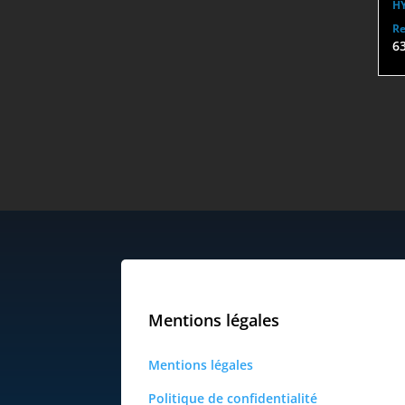
H
Re
6
Mentions légales
Mentions légales
Politique de confidentialité