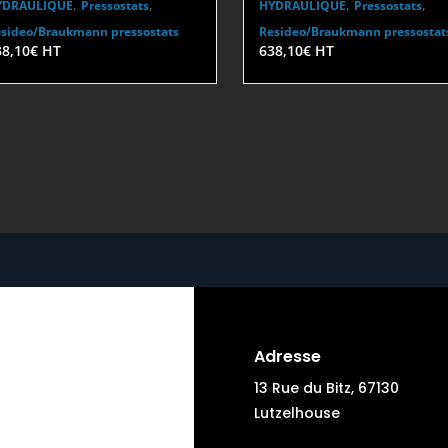
,
,
,
,
YDRAULIQUE
Pressostats
HYDRAULIQUE
Pressostats
sideo/Braukmann pressostats
Resideo/Braukmann pressostat
38,10
€
HT
638,10
€
HT
Adresse
13 Rue du Bitz, 67130
Lutzelhouse