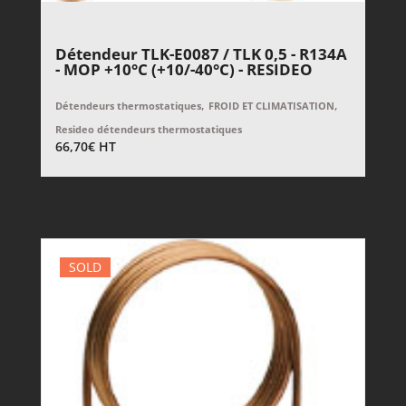
Détendeur TLK-E0087 / TLK 0,5 - R134A
- MOP +10°C (+10/-40°C) - RESIDEO
,
,
Détendeurs thermostatiques
FROID ET CLIMATISATION
Resideo détendeurs thermostatiques
66,70
€
HT
SOLD