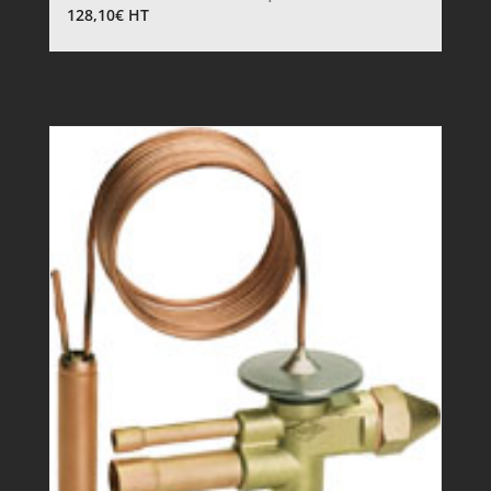
128,10
€
HT