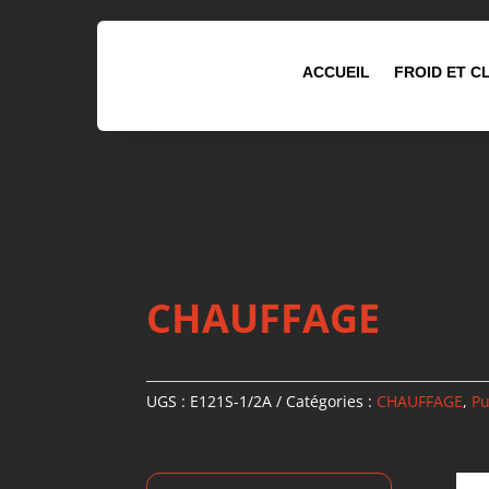
ACCUEIL
FROID ET C
CHAUFFAGE
UGS :
E121S-1/2A
Catégories :
CHAUFFAGE
,
Pu