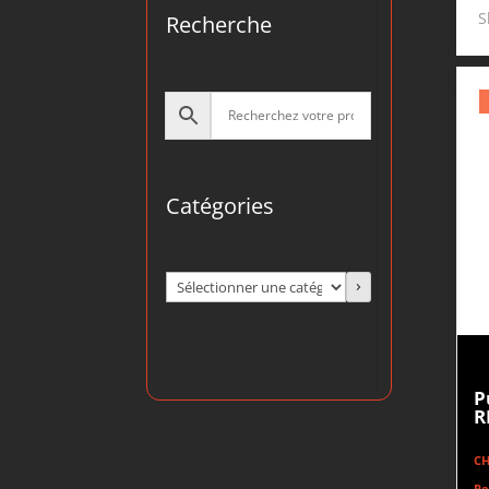
S
Recherche
Catégories
Sélectionner
une
catégorie
P
R
C
Re