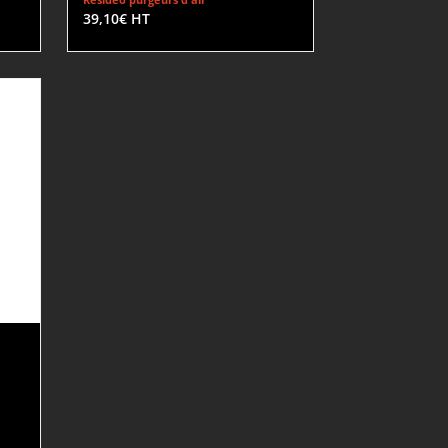
39,10
€
HT