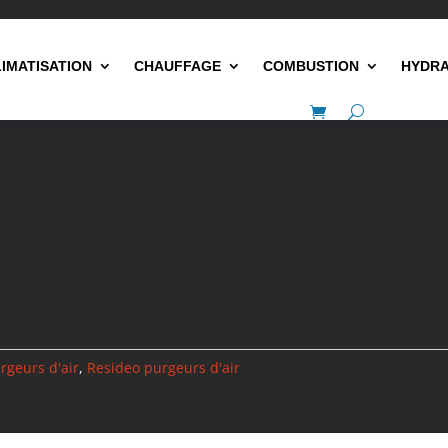
LIMATISATION
CHAUFFAGE
COMBUSTION
HYDRA
rgeurs d'air
,
Resideo purgeurs d'air