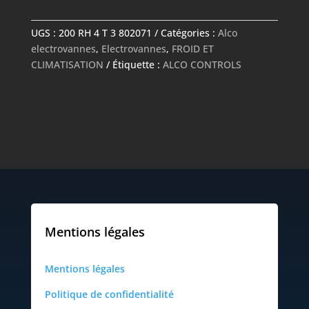
-
200
UGS :
200 RH 4 T 3 802071
Catégories :
Alco
RH
electrovannes
,
Electrovannes
,
FROID ET
4
CLIMATISATION
Étiquette :
ALCO CONTROLS
T
3
802071
-
ALCO
CONTROLS
Mentions légales
Mentions légales
Politique de confidentialité