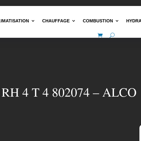
LIMATISATION
CHAUFFAGE
COMBUSTION
HYDRA
0 RH 4 T 4 802074 – ALCO