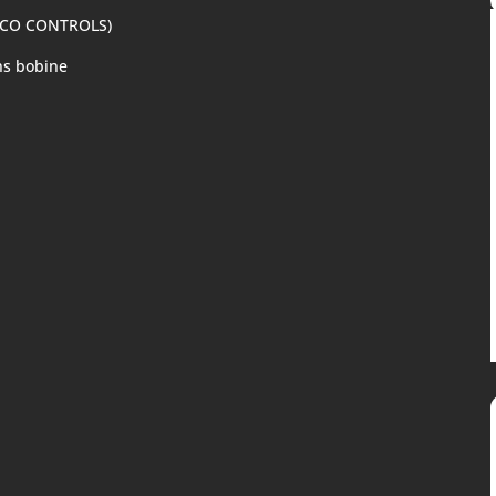
ALCO CONTROLS)
ns bobine