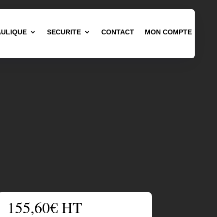
ULIQUE
SECURITE
CONTACT
MON COMPTE
155,60
€
HT