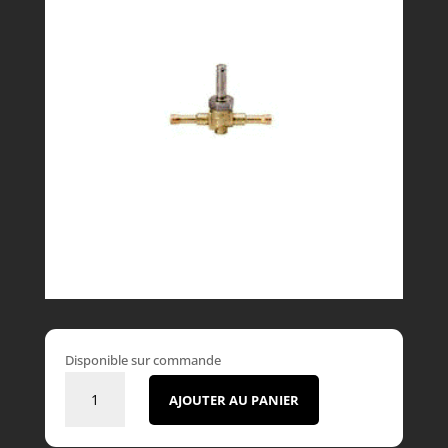
Disponible sur commande
quantité
AJOUTER AU PANIER
de
Electrovanne