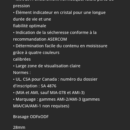
pression
• Élément indicateur en cristal pour une longue
durée de vie et une
fiabilité optimale
• Indication de la sécheresse conforme à la
recommandation ASERCOM
• Détermination facile du contenu en moisissure
grâce à quatre couleurs
calibrées
• Large zone de visualisation claire
Normes :
• UL, CSA pour Canada : numéro du dossier
d’inscription : SA 4876
• (MIA et AMI, sauf MIA-078 et AMI-3)
• Marquage : gammes AMI-2/AMI-3 (gammes
MIA/CIA/AMI-1 non requises)
Brasage ODFxODF
28mm