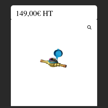
149,00
€
HT