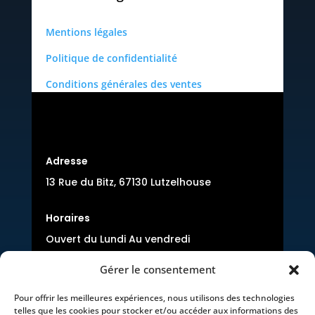
Mentions légales
Politique de confidentialité
Conditions générales des ventes
Adresse
13 Rue du Bitz, 67130 Lutzelhouse
Horaires
Ouvert du Lundi Au vendredi
8:00-12:00 et 14:00-17h00
Gérer le consentement
Pour offrir les meilleures expériences, nous utilisons des technologies
telles que les cookies pour stocker et/ou accéder aux informations des