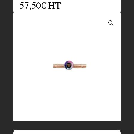
57,50
€
HT