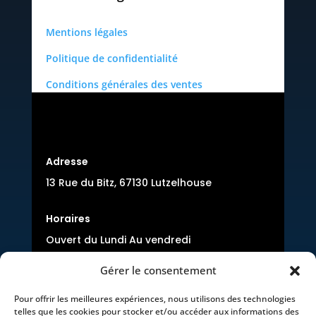
Mentions légales
Politique de confidentialité
Conditions générales des ventes
Adresse
13 Rue du Bitz, 67130 Lutzelhouse
Horaires
Ouvert du Lundi Au vendredi
8:00-12:00 et 14:00-17h00
Gérer le consentement
Pour offrir les meilleures expériences, nous utilisons des technologies
telles que les cookies pour stocker et/ou accéder aux informations des