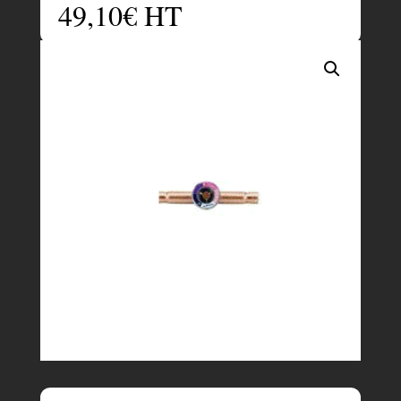
49,10
€
HT