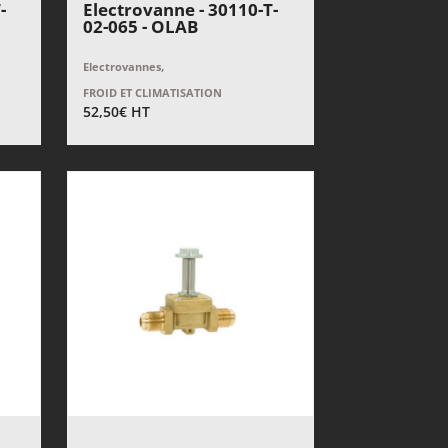
-
Electrovanne - 30110-T-
02-065 - OLAB
,
Electrovannes
FROID ET CLIMATISATION
52,50
€
HT