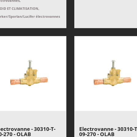
,
ectrovannes
,
OID ET CLIMATISATION
rker/Sporlan/Lucifer électrovannes
lectrovanne - 30310-T-
Electrovanne - 30310-T
0-270 - OLAB
09-270 - OLAB