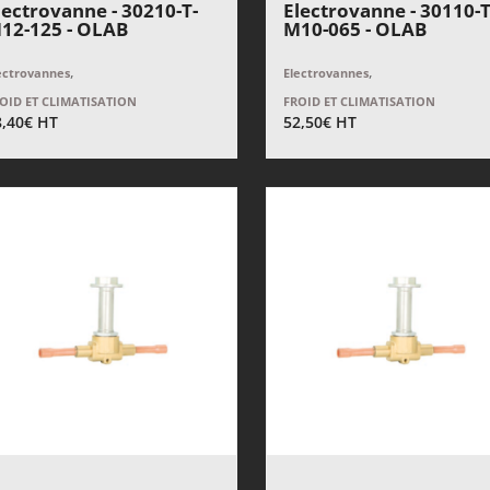
lectrovanne - 30210-T-
Electrovanne - 30110-T
12-125 - OLAB
M10-065 - OLAB
,
,
ectrovannes
Electrovannes
OID ET CLIMATISATION
FROID ET CLIMATISATION
8,40
€
HT
52,50
€
HT