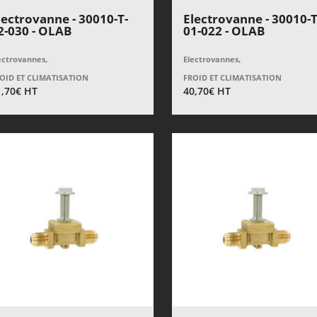
lectrovanne - 30010-T-
Electrovanne - 30010-T
2-030 - OLAB
01-022 - OLAB
,
,
ectrovannes
Electrovannes
OID ET CLIMATISATION
FROID ET CLIMATISATION
1,70
€
HT
40,70
€
HT