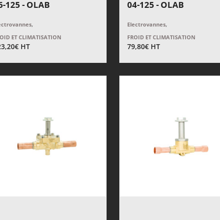
6-125 - OLAB
04-125 - OLAB
,
,
ectrovannes
Electrovannes
OID ET CLIMATISATION
FROID ET CLIMATISATION
23,20
€
HT
79,80
€
HT