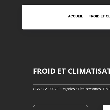
ACCUEIL
FROID ET C
FROID ET CLIMATISA
UGS :
GAI500
Catégories :
Electrovannes
,
FRO