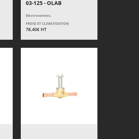
03-125 - OLAB
,
Electrovannes
FROID ET CLIMATISATION
78,40
€
HT