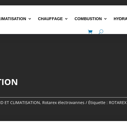
LIMATISATION
CHAUFFAGE
COMBUSTION
HYDRA
TION
ID ET CLIMATISATION
,
Rotarex électrovannes
Étiquette :
ROTAREX