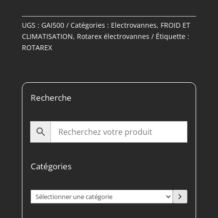
UGS :
GAI500
Catégories :
Electrovannes
,
FROID ET
CLIMATISATION
,
Rotarex électrovannes
Étiquette :
ROTAREX
Recherche
Catégories
Sélectionner
une
catégorie