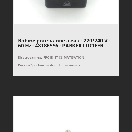
Bobine pour vanne à eau - 220/240 V -
60 Hz - 481865S6 - PARKER LUCIFER
,
,
Electrovannes
FROID ET CLIMATISATION
Parker/Sporlan/Lucifer électrovannes