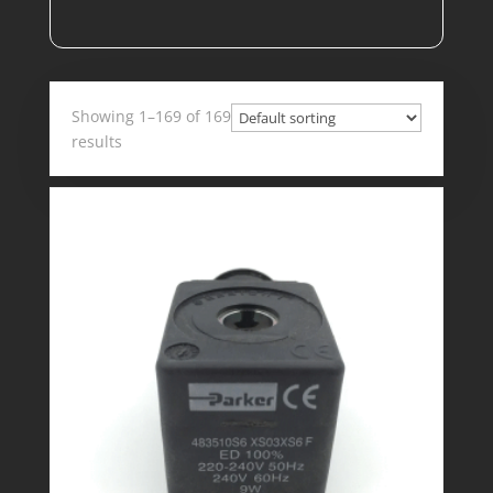
Showing 1–169 of 169
results