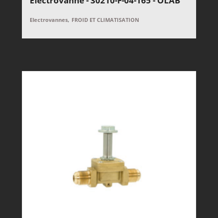
Electrovanne - 30210-F-04-165 - OLAB
,
Electrovannes
FROID ET CLIMATISATION